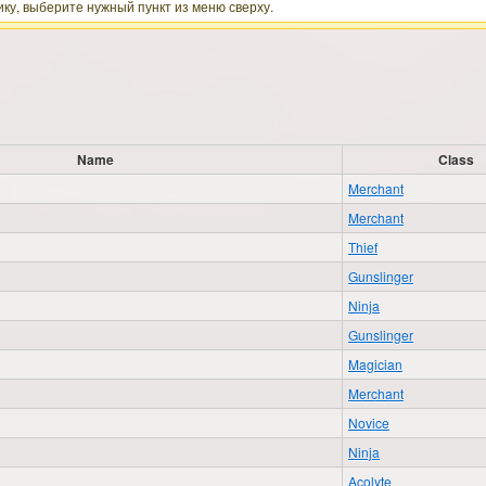
ку, выберите нужный пункт из меню сверху.
Name
Class
Merchant
Merchant
Thief
Gunslinger
Ninja
Gunslinger
Magician
Merchant
Novice
Ninja
Acolyte