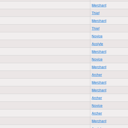
Merchant
Thief
Merchant
Thief
Novice
Acolyte
Merchant
Novice
Merchant
Archer
Merchant
Merchant
Archer
Novice
Archer
Merchant