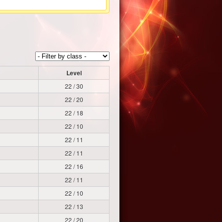
Level
22 / 30
22 / 20
22 / 18
22 / 10
22 / 11
22 / 11
22 / 16
22 / 11
22 / 10
22 / 13
22 / 20