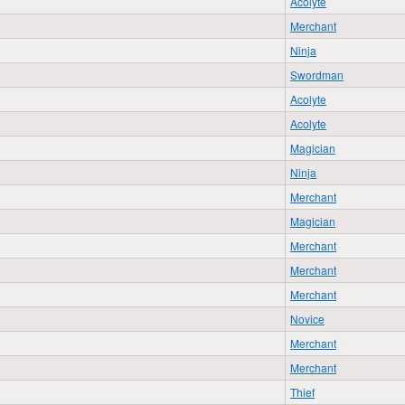
Acolyte
Merchant
Ninja
Swordman
Acolyte
Acolyte
Magician
Ninja
Merchant
Magician
Merchant
Merchant
Merchant
Novice
Merchant
Merchant
Thief