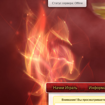
Статус сервера:
Offline
Начни Играть
Информа
Внимание! Вы просматриваете