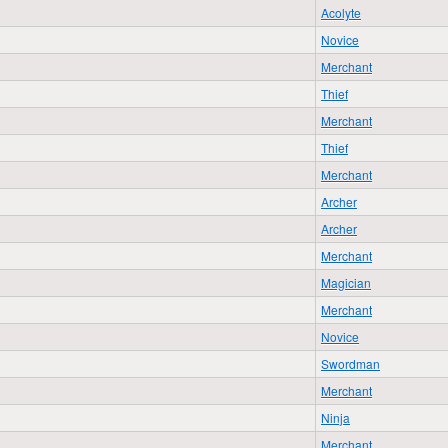
Acolyte
Novice
Merchant
Thief
Merchant
Thief
Merchant
Archer
Archer
Merchant
Magician
Merchant
Novice
Swordman
Merchant
Ninja
Merchant