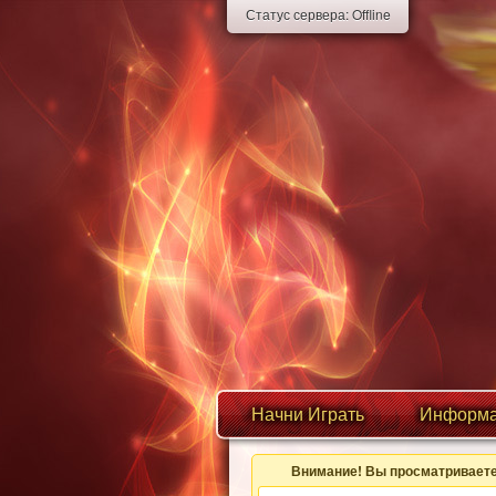
Статус сервера:
Offline
Начни Играть
Информа
Внимание! Вы просматриваете