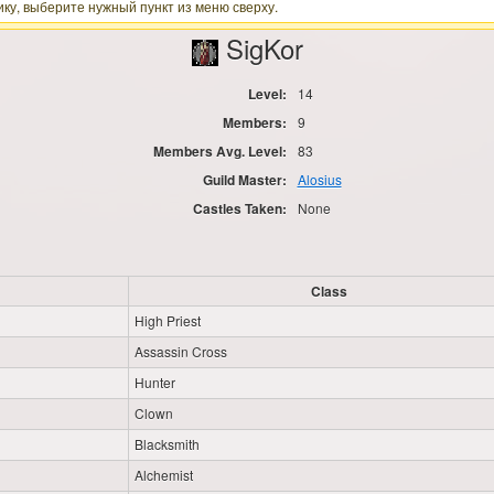
ку, выберите нужный пункт из меню сверху.
SigKor
Level:
14
Members:
9
Members Avg. Level:
83
Guild Master:
Alosius
Castles Taken:
None
Class
High Priest
Assassin Cross
Hunter
Clown
Blacksmith
Alchemist