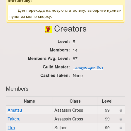
статистику!
Для перехода на новую статистику, выберите нужный
пункт из меню сверху.
Creators
Level:
5
Members:
14
Members Avg. Level:
87
Guild Master:
Танцующий Кот
Castles Taken:
None
Members
Name
Class
Level
Amatsu
Assassin Cross
99
Takeru
Assassin Cross
99
Tira
Sniper
99