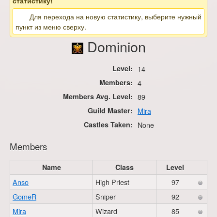
статистику!
Для перехода на новую статистику, выберите нужный
пункт из меню сверху.
Dominion
Level:
14
Members:
4
Members Avg. Level:
89
Guild Master:
Mira
Castles Taken:
None
Members
Name
Class
Level
Anso
High Priest
97
GomeR
Sniper
92
Mira
Wizard
85