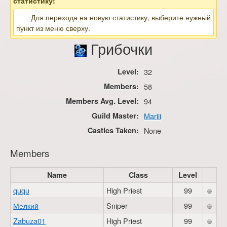
статистику!
Для перехода на новую статистику, выберите нужный
пункт из меню сверху.
Грибочки
Level:
32
Members:
58
Members Avg. Level:
94
Guild Master:
Mariii
Castles Taken:
None
Members
Name
Class
Level
ququ
High Priest
99
Мелкий
Sniper
99
Zabuza01
High Priest
99