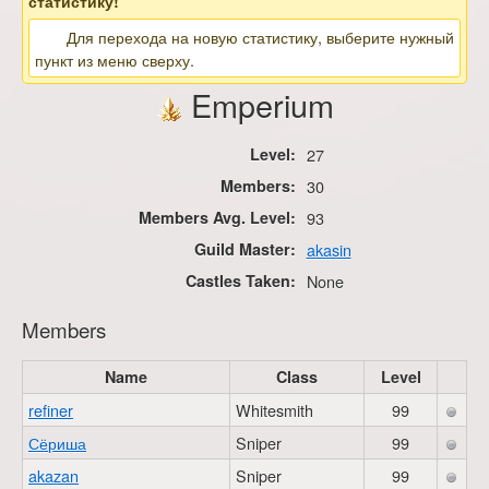
статистику!
Для перехода на новую статистику, выберите нужный
пункт из меню сверху.
Emperium
Level:
27
Members:
30
Members Avg. Level:
93
Guild Master:
akasin
Castles Taken:
None
Members
Name
Class
Level
refiner
Whitesmith
99
Сёриша
Sniper
99
akazan
Sniper
99