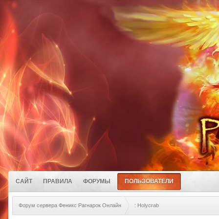
САЙТ
ПРАВИЛА
ФОРУМЫ
ПОЛЬЗОВАТЕЛИ
Форум сервера Феникс Рагнарок Онлайн
: Holycrab