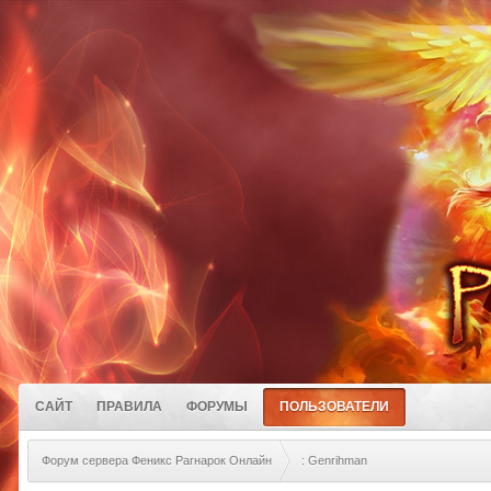
САЙТ
ПРАВИЛА
ФОРУМЫ
ПОЛЬЗОВАТЕЛИ
Форум сервера Феникс Рагнарок Онлайн
: Genrihman