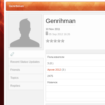
Genrihman
Genrihman
10 Nov 2011
05 Sep 2012 16:26
Пользователи
Recent Status Updates
3 (0 )
Friends
Архив 2012
(3 )
2475
Topics
Новичок
Replies