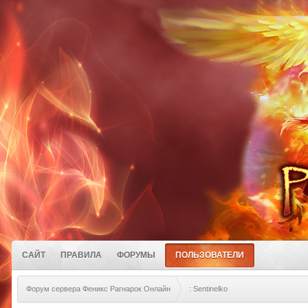
САЙТ
ПРАВИЛА
ФОРУМЫ
ПОЛЬЗОВАТЕЛИ
Форум сервера Феникс Рагнарок Онлайн
: Sentinelko