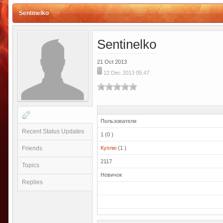
Sentinelko
Sentinelko
21 Oct 2013
12 Dec 2013 05:47
Пользователи
Recent Status Updates
1 (0 )
Friends
Куплю
(1 )
2117
Topics
Новичок
Replies