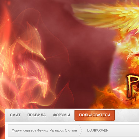
САЙТ
ПРАВИЛА
ФОРУМЫ
ПОЛЬЗОВАТЕЛИ
Форум сервера Феникс Рагнарок Онлайн
: BOJIKO3ABP