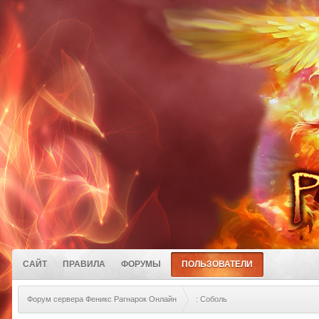
САЙТ
ПРАВИЛА
ФОРУМЫ
ПОЛЬЗОВАТЕЛИ
Форум сервера Феникс Рагнарок Онлайн
: Соболь