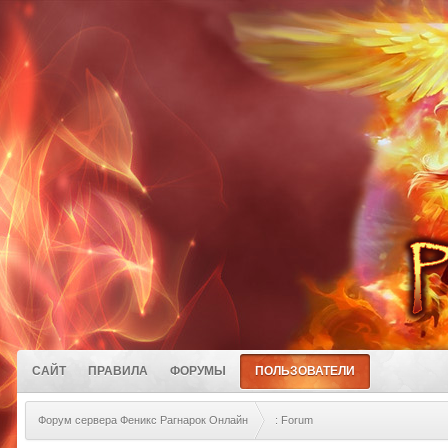
САЙТ
ПРАВИЛА
ФОРУМЫ
ПОЛЬЗОВАТЕЛИ
Форум сервера Феникс Рагнарок Онлайн
: Forum