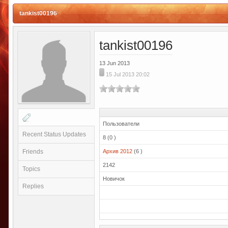
tankist00196
tankist00196
13 Jun 2013
15 Jul 2013 20:02
Пользователи
Recent Status Updates
8 (0 )
Friends
Архив 2012
(6 )
2142
Topics
Новичок
Replies