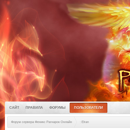
САЙТ
ПРАВИЛА
ФОРУМЫ
ПОЛЬЗОВАТЕЛИ
Форум сервера Феникс Рагнарок Онлайн
: Elran