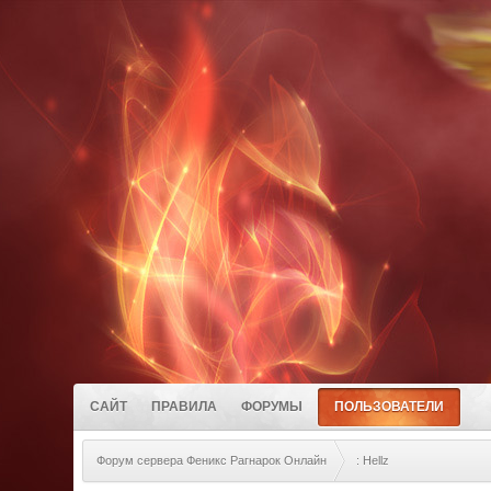
САЙТ
ПРАВИЛА
ФОРУМЫ
ПОЛЬЗОВАТЕЛИ
Форум сервера Феникс Рагнарок Онлайн
: Hellz