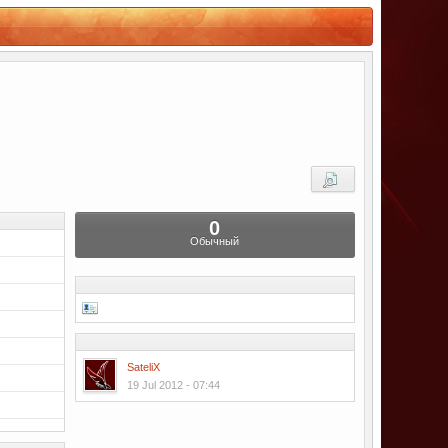
0
Обычный
SateliX
19 Jul 2012 - 07:44