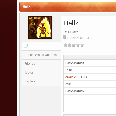
Hellz
Hellz
12 Jul 2012
11 Nov 2012 13:35
Recent Status Updates
Пользователи
Friends
14 (0 )
Topics
Архив 2012
(14 )
Replies
2481
Пользователь