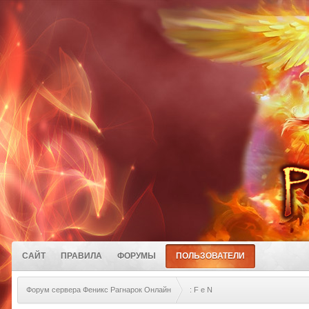
САЙТ
ПРАВИЛА
ФОРУМЫ
ПОЛЬЗОВАТЕЛИ
Форум сервера Феникс Рагнарок Онлайн
: F e N