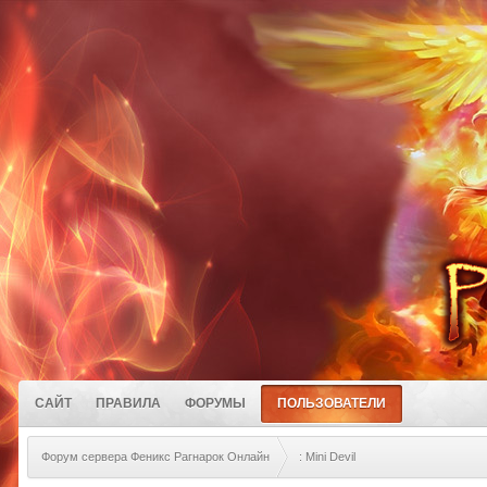
САЙТ
ПРАВИЛА
ФОРУМЫ
ПОЛЬЗОВАТЕЛИ
Форум сервера Феникс Рагнарок Онлайн
: Mini Devil