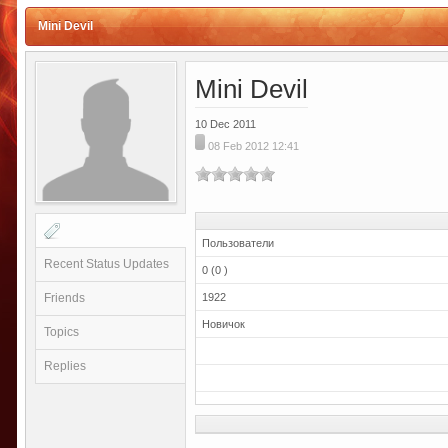
Mini Devil
Mini Devil
10 Dec 2011
08 Feb 2012 12:41
Пользователи
Recent Status Updates
0 (0 )
Friends
1922
Новичок
Topics
Replies