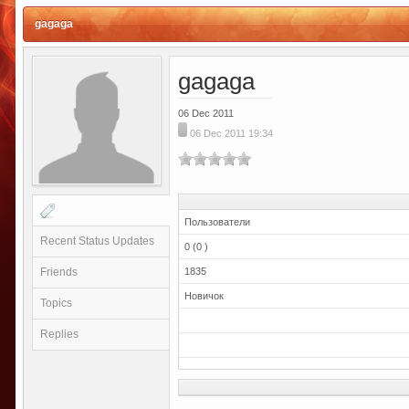
gagaga
gagaga
06 Dec 2011
06 Dec 2011 19:34
Пользователи
Recent Status Updates
0 (0 )
Friends
1835
Новичок
Topics
Replies