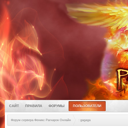
САЙТ
ПРАВИЛА
ФОРУМЫ
ПОЛЬЗОВАТЕЛИ
Форум сервера Феникс Рагнарок Онлайн
: gagaga