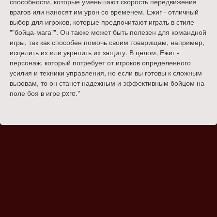
способности, которые уменьшают скорость передвижения
врагов или наносят им урон со временем. Ежиг - отличный
выбор для игроков, которые предпочитают играть в стиле
""бойца-мага"". Он также может быть полезен для командной
игры, так как способен помочь своим товарищам, например,
исцелить их или укрепить их защиту. В целом, Ежиг -
персонаж, который потребует от игроков определенного
усилия и техники управления, но если вы готовы к сложным
вызовам, то он станет надежным и эффективным бойцом на
поле боя в игре pxro."