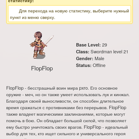
статистику!
Для перехода на новую статистику, выберите нужный
пункт из меню сверху.
29
Base Level:
Swordman level 21
Class:
Male
Gender:
Offline
Status:
FlopFlop
FlopFlop - бесстрашный воин мира pxro. Его основное
оружие - меч, но он также умеет использовать лук и кинжал.
Благодаря своей выносливости, он способен длительное
время сражаться с противниками без перерывов. FlopFlop
также владеет магическими заклинаниями, которые могут
помочь в бою. Он обладает большой силой, что позволяет
ему быстро уничтожать своих врагов. FlopFlop - идеальный
выбор для тех, кто ищет сильного и универсального героя