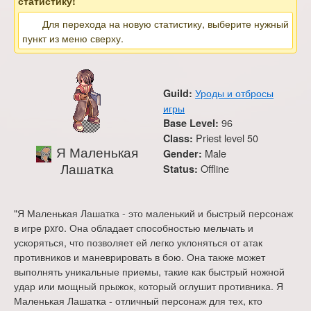
статистику!
Для перехода на новую статистику, выберите нужный
пункт из меню сверху.
Уроды и отбросы
Guild:
игры
96
Base Level:
Priest level 50
Class:
Я Маленькая
Male
Gender:
Лашатка
Offline
Status:
"Я Маленькая Лашатка - это маленький и быстрый персонаж
в игре pxro. Она обладает способностью мельчать и
ускоряться, что позволяет ей легко уклоняться от атак
противников и маневрировать в бою. Она также может
выполнять уникальные приемы, такие как быстрый ножной
удар или мощный прыжок, который оглушит противника. Я
Маленькая Лашатка - отличный персонаж для тех, кто