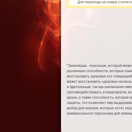
Для перехода на новую статисти
"Захиляшка - персонаж, который може
различные способности, которые помо
восстановить здоровье его товарищей
может восстановить здоровье несколь
и бдительным, так как заклинания им
противодействовать атакам врагов, и
урона, а также способность, которая 
защиты, что позволяет ему выдержива
выбор для игроков, которые хотят игр
универсального персонажа для команд