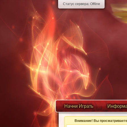
Статус сервера:
Offline
Начни Играть
Информа
Внимание! Вы просматриваете