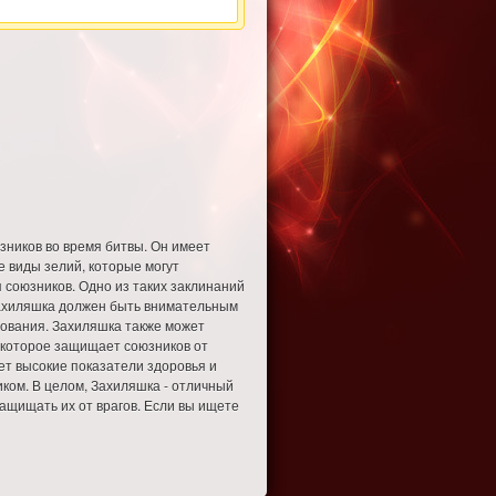
зников во время битвы. Он имеет
 виды зелий, которые могут
 союзников. Одно из таких заклинаний
 Захиляшка должен быть внимательным
зования. Захиляшка также может
, которое защищает союзников от
ет высокие показатели здоровья и
иком. В целом, Захиляшка - отличный
защищать их от врагов. Если вы ищете