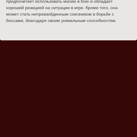
предпочитает использовать магию в бою и обладает
хорошей реакцией на ситуации в игре. Кроме того, она
может стать непревзойденным союзником в борьбе с
боссами, благодаря своим уникальным способностям.