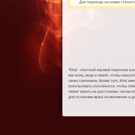
Для перехода на новую статисти
"Khal - опытный игровой персонаж в p
как огонь, вода и земля, чтобы нанос
своих союзников. Кроме того, Khal име
использовать способности, чтобы обма
любит играть на расстоянии, так как 
для остановки врага на мгновение и д