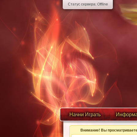
Статус сервера:
Offline
Начни Играть
Информа
Внимание! Вы просматриваете