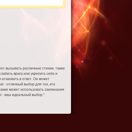
ожет вызывать различные стихии, такие
слабить врага или укрепить себя и
и атаковать в ответ. Он может
al - отличный выбор для тех, кто
 также может использовать заклинания
l - ваш идеальный выбор."