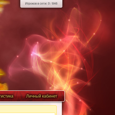
Игроков в сети:
0
/
846
тистика
Личный кабинет