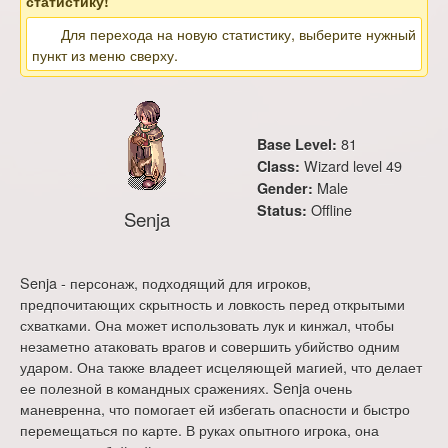
статистику!
Для перехода на новую статистику, выберите нужный
пункт из меню сверху.
81
Base Level:
Wizard level 49
Class:
Male
Gender:
Offline
Status:
Senja
Senja - персонаж, подходящий для игроков,
предпочитающих скрытность и ловкость перед открытыми
схватками. Она может использовать лук и кинжал, чтобы
незаметно атаковать врагов и совершить убийство одним
ударом. Она также владеет исцеляющей магией, что делает
ее полезной в командных сражениях. Senja очень
маневренна, что помогает ей избегать опасности и быстро
перемещаться по карте. В руках опытного игрока, она