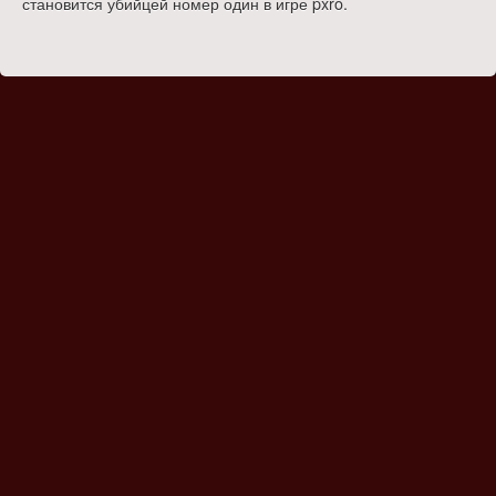
становится убийцей номер один в игре pxro.