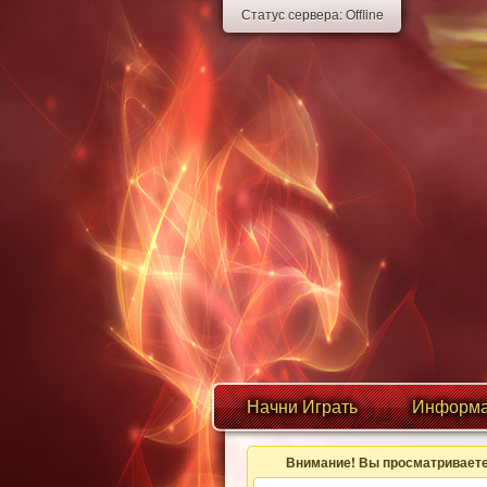
Статус сервера:
Offline
Начни Играть
Информа
Внимание! Вы просматриваете