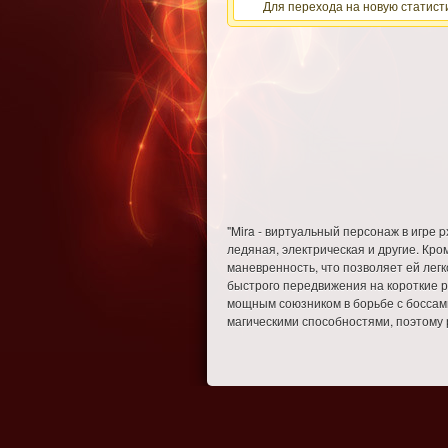
Для перехода на новую статисти
"Mira - виртуальный персонаж в игре 
ледяная, электрическая и другие. Кро
маневренность, что позволяет ей лег
быстрого передвижения на короткие р
мощным союзником в борьбе с боссами
магическими способностями, поэтому р