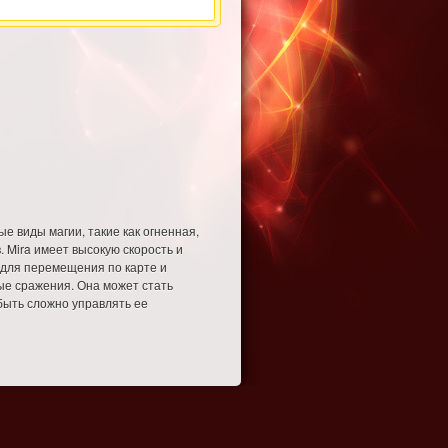
е виды магии, такие как огненная,
. Mira имеет высокую скорость и
ю для перемещения по карте и
ые сражения. Она может стать
быть сложно управлять ее