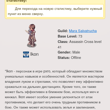
статистику!
Для перехода на новую статистику, выберите нужный
пункт из меню сверху.
Mara Salvatrucha
Guild:
73
Base Level:
Assassin Cross level
Class:
41
Male
Gender:
Ikon
Offline
Status:
"Ikon - персонаж в игре pxro, который обладает множеством
уникальных навыков и особенностей. Он является мастером
владения луком и стрелами, что позволяет ему эффективно
сражаться на дальних дистанциях. Кроме того, он также
может быть эффективен в ближнем бою, используя меч и
кинжал. Ikon имеет особое умение уклоняться от атак
противников, что делает его очень трудным противником в
бою. Он также может использовать зелья и заклинания,