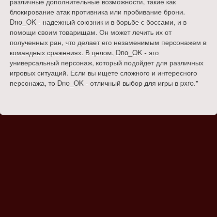
различные дополнительные возможности, такие как
блокирование атак противника или пробивание брони.
Dno_OK - надежный союзник и в борьбе с боссами, и в
помощи своим товарищам. Он может лечить их от
полученных ран, что делает его незаменимым персонажем в
командных сражениях. В целом, Dno_OK - это
универсальный персонаж, который подойдет для различных
игровых ситуаций. Если вы ищете сложного и интересного
персонажа, то Dno_OK - отличный выбор для игры в pxro."