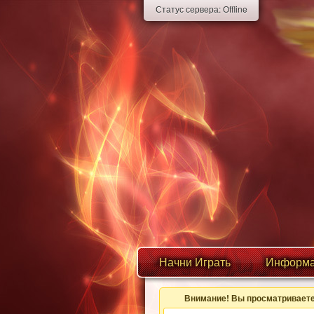
Статус сервера:
Offline
Начни Играть
Информа
Внимание! Вы просматриваете