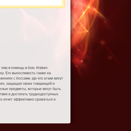
 ему в помощь в бою. Kraken
ну. Его выносливость также на
ениях с боссами, где его атаки могут
иях, защищая своих товарищей и
желые предметы, которые могут быть
ствия и достигать труднодоступных
то хочет эффективно сражаться и