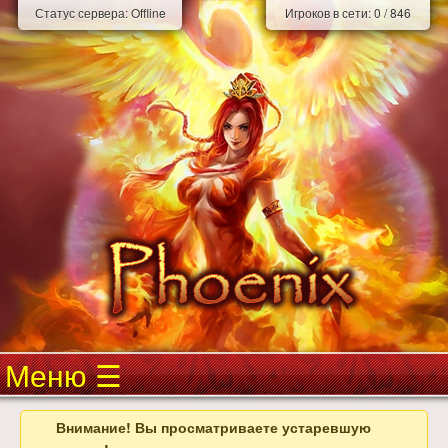
Статус сервера:
Offline
Игроков в сети:
0
/
846
Меню
Внимание! Вы просматриваете устаревшую