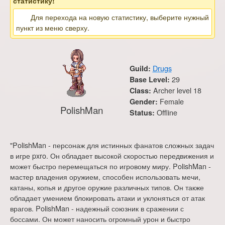
статистику!
Для перехода на новую статистику, выберите нужный
пункт из меню сверху.
Drugs
Guild:
29
Base Level:
Archer level 18
Class:
Female
Gender:
PolishMan
Offline
Status:
"PolishMan - персонаж для истинных фанатов сложных задач
в игре pxro. Он обладает высокой скоростью передвижения и
может быстро перемещаться по игровому миру. PolishMan -
мастер владения оружием, способен использовать мечи,
катаны, копья и другое оружие различных типов. Он также
обладает умением блокировать атаки и уклоняться от атак
врагов. PolishMan - надежный союзник в сражении с
боссами. Он может наносить огромный урон и быстро