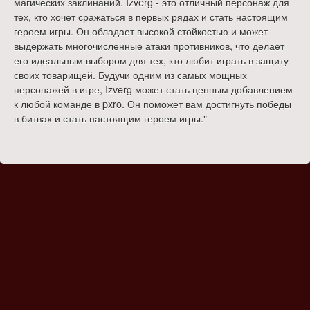
магических заклинаний. Izverg - это отличный персонаж для
тех, кто хочет сражаться в первых рядах и стать настоящим
героем игры. Он обладает высокой стойкостью и может
выдержать многочисленные атаки противников, что делает
его идеальным выбором для тех, кто любит играть в защиту
своих товарищей. Будучи одним из самых мощных
персонажей в игре, Izverg может стать ценным добавлением
к любой команде в pxro. Он поможет вам достигнуть победы
в битвах и стать настоящим героем игры."