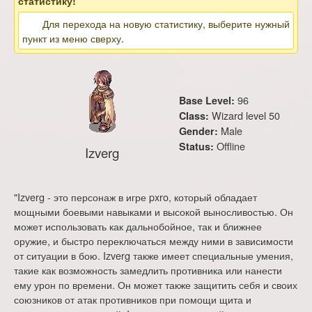
статистику!
Для перехода на новую статистику, выберите нужный
пункт из меню сверху.
96
Base Level:
Wizard level 50
Class:
Male
Gender:
Offline
Status:
Izverg
"Izverg - это персонаж в игре pxro, который обладает
мощными боевыми навыками и высокой выносливостью. Он
может использовать как дальнобойное, так и ближнее
оружие, и быстро переключаться между ними в зависимости
от ситуации в бою. Izverg также имеет специальные умения,
такие как возможность замедлить противника или нанести
ему урон по времени. Он может также защитить себя и своих
союзников от атак противников при помощи щита и