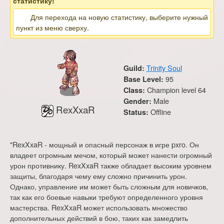
статистику!
Для перехода на новую статистику, выберите нужный
пункт из меню сверху.
Trinity Soul
Guild:
95
Base Level:
Champion level 64
Class:
Male
Gender:
RexXxaR
Offline
Status:
"RexXxaR - мощный и опасный персонаж в игре pxro. Он
владеет огромным мечом, который может нанести огромный
урон противнику. RexXxaR также обладает высоким уровнем
защиты, благодаря чему ему сложно причинить урон.
Однако, управление им может быть сложным для новичков,
так как его боевые навыки требуют определенного уровня
мастерства. RexXxaR может использовать множество
дополнительных действий в бою, таких как замедлить