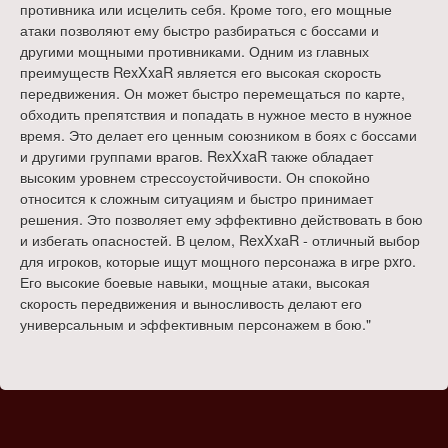
противника или исцелить себя. Кроме того, его мощные
атаки позволяют ему быстро разбираться с боссами и
другими мощными противниками. Одним из главных
преимуществ RexXxaR является его высокая скорость
передвижения. Он может быстро перемещаться по карте,
обходить препятствия и попадать в нужное место в нужное
время. Это делает его ценным союзником в боях с боссами
и другими группами врагов. RexXxaR также обладает
высоким уровнем стрессоустойчивости. Он спокойно
относится к сложным ситуациям и быстро принимает
решения. Это позволяет ему эффективно действовать в бою
и избегать опасностей. В целом, RexXxaR - отличный выбор
для игроков, которые ищут мощного персонажа в игре pxro.
Его высокие боевые навыки, мощные атаки, высокая
скорость передвижения и выносливость делают его
универсальным и эффективным персонажем в бою."