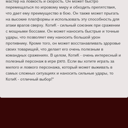
мастер на ловкость и скорость. Он может быстро
перемещаться по игровому миру и обходить препятствия,
что дает ему преимущество в бою. Он также может прыгать
на высокие платформы и использовать эту способность для
атаки врагов сверху. КотиК - сильный союзник при сражении
с мощными боссами. Он может наносить быстрые и точные
удары, что позволяет ему наносить большой урон
противнику. Кроме того, он может восстанавливать здоровье
своих товарищей, что делает его очень полезным в
командных сражениях. В целом, КотиК - очень интересный и
полезный персонаж в игре pxro. Если вы хотите играть за
милого и ловкого персонажа, который может выживать в
самых сложных ситуациях и наносить сильные удары, то
КотиК - отличный выбор!"