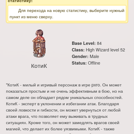
статистику!
Для перехода на новую статистику, выберите нужный
пункт из меню сверху.
84
Base Level:
High Wizard level 52
Class:
Male
Gender:
Offline
Status:
КотиК
"КотиК - милый и игривый персонаж в игре pxro. Он может
показаться простым и не очень эффективным в бою, но на
самом деле он обладает рядом уникальных способностей.
КотиК - эксперт в уклонении и избегании атак. Благодаря
своей ловкости и гибкости, он может увернуться от любой
атаки врага, что позволяет ему выживать в трудных
ситуациях. Кроме того, он может замедлять врагов своей
магией, что делает их более уязвимыми. КотиК - также