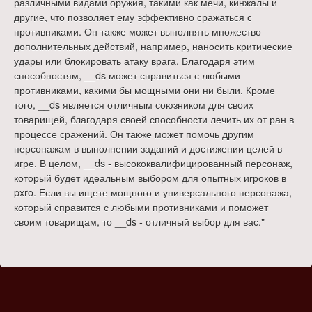
различными видами оружия, такими как мечи, кинжалы и
другие, что позволяет ему эффективно сражаться с
противниками. Он также может выполнять множество
дополнительных действий, например, наносить критические
удары или блокировать атаку врага. Благодаря этим
способностям, __ds может справиться с любыми
противниками, какими бы мощными они ни были. Кроме
того, __ds является отличным союзником для своих
товарищей, благодаря своей способности лечить их от ран в
процессе сражений. Он также может помочь другим
персонажам в выполнении заданий и достижении целей в
игре. В целом, __ds - высококвалифицированный персонаж,
который будет идеальным выбором для опытных игроков в
pxro. Если вы ищете мощного и универсального персонажа,
который справится с любыми противниками и поможет
своим товарищам, то __ds - отличный выбор для вас."