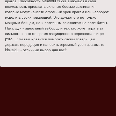
врагов. Способности Nakaldui также включают в себя
возможность призывать сильные боевые заклинания,
которые могут нанести огромный урон врагам или наоборот,
исцелить своих товарищей. Это делает его не только
мощным бойцом, но и полезным союзником на поле битвы.
Накалдуи - идеальный выбор для тех, кто хочет играть за
сильного и в то же время защищенного персонажа в игре
pxro. Если вам нравится помогать своим товарищам,
держать передовую и наносить огромный урон врагам, то
Nakaldui - отличный выбор для вас!"