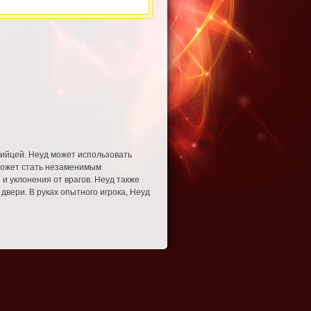
бийцей. Неуд может использовать
 может стать незаменимым
и уклонения от врагов. Неуд также
вери. В руках опытного игрока, Неуд