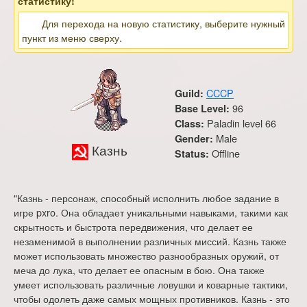
статистику!
Для перехода на новую статистику, выберите нужный
пункт из меню сверху.
CCCP
Guild:
96
Base Level:
Paladin level 66
Class:
Male
Gender:
Казнь
Offline
Status:
"Казнь - персонаж, способный исполнить любое задание в
игре pxro. Она обладает уникальными навыками, такими как
скрытность и быстрота передвижения, что делает ее
незаменимой в выполнении различных миссий. Казнь также
может использовать множество разнообразных оружий, от
меча до лука, что делает ее опасным в бою. Она также
умеет использовать различные ловушки и коварные тактики,
чтобы одолеть даже самых мощных противников. Казнь - это