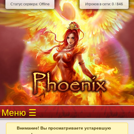
Статус сервера:
Offline
Игроков в сети:
0
/
846
Меню
Внимание! Вы просматриваете устаревшую