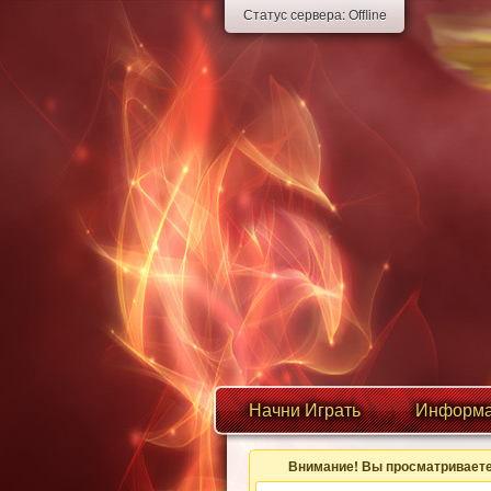
Статус сервера:
Offline
Начни Играть
Информа
Внимание! Вы просматриваете