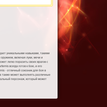
адает уникальными навыками, такими
 оружием, включая луки, мечи и
ожет легко поразить своих врагов с
emis всегда готов к бою, и его
is - отличный союзник для боя в
mis также может выполнять различные
ональный персонаж, который может