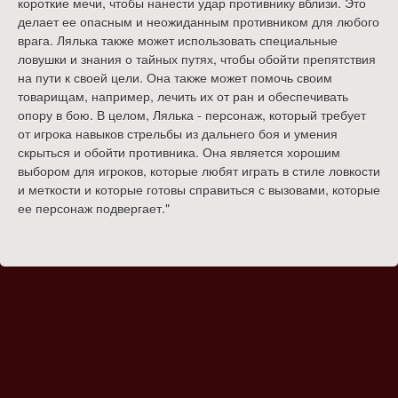
короткие мечи, чтобы нанести удар противнику вблизи. Это
делает ее опасным и неожиданным противником для любого
врага. Лялька также может использовать специальные
ловушки и знания о тайных путях, чтобы обойти препятствия
на пути к своей цели. Она также может помочь своим
товарищам, например, лечить их от ран и обеспечивать
опору в бою. В целом, Лялька - персонаж, который требует
от игрока навыков стрельбы из дальнего боя и умения
скрыться и обойти противника. Она является хорошим
выбором для игроков, которые любят играть в стиле ловкости
и меткости и которые готовы справиться с вызовами, которые
ее персонаж подвергает."