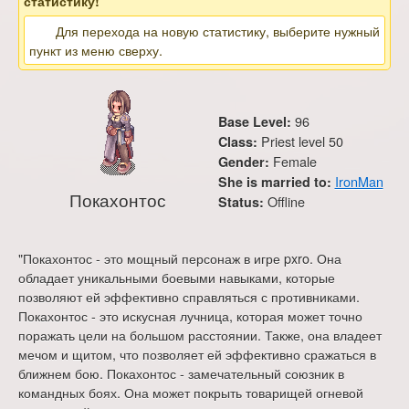
статистику!
Для перехода на новую статистику, выберите нужный
пункт из меню сверху.
96
Base Level:
Priest level 50
Class:
Female
Gender:
IronMan
She is married to:
Покахонтос
Offline
Status:
"Покахонтос - это мощный персонаж в игре pxro. Она
обладает уникальными боевыми навыками, которые
позволяют ей эффективно справляться с противниками.
Покахонтос - это искусная лучница, которая может точно
поражать цели на большом расстоянии. Также, она владеет
мечом и щитом, что позволяет ей эффективно сражаться в
ближнем бою. Покахонтос - замечательный союзник в
командных боях. Она может покрыть товарищей огневой