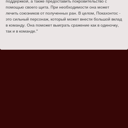
поддержкой, а также предоставить покровительство с
помощью своего щита. При необходимости она может
лечить союзников от полученных ран. В целом, Покахонтос -
это сильный персонаж, который может внести большой вклад
в команду. Она поможет выиграть сражение как в одиночку,
так и в команде."