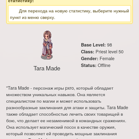
статистику!
Для перехода на новую статистику, выберите нужный
пункт из меню сверху.
98
Base Level:
Priest level 50
Class:
Female
Gender:
Offline
Status:
Tara Made
"Tara Made - персонаж игры pxro, который обладает
множеством уникальных навыков. Она является
специалистом по магии и может использовать
разнообразные заклинания для атаки и защиты. Tara Made
также обладает способностью лечить своих товарищей в
бою, что делает ее незаменимой в командных сражениях.
Она использует магический посох в качестве оружия,
который позволяет ей проводить мощные заклинания