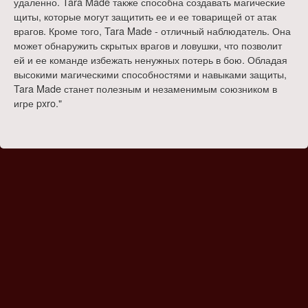
удаленно. Tara Made также способна создавать магические
щиты, которые могут защитить ее и ее товарищей от атак
врагов. Кроме того, Tara Made - отличный наблюдатель. Она
может обнаружить скрытых врагов и ловушки, что позволит
ей и ее команде избежать ненужных потерь в бою. Обладая
высокими магическими способностями и навыками защиты,
Tara Made станет полезным и незаменимым союзником в
игре pxro."