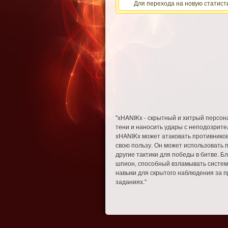
Для перехода на новую статисти
"xHANIKx - скрытный и хитрый персона
тени и наносить удары с неподозрител
xHANIKx может атаковать противников 
свою пользу. Он может использовать 
другие тактики для победы в битве. 
шпион, способный взламывать систем
навыки для скрытого наблюдения за 
заданиях."