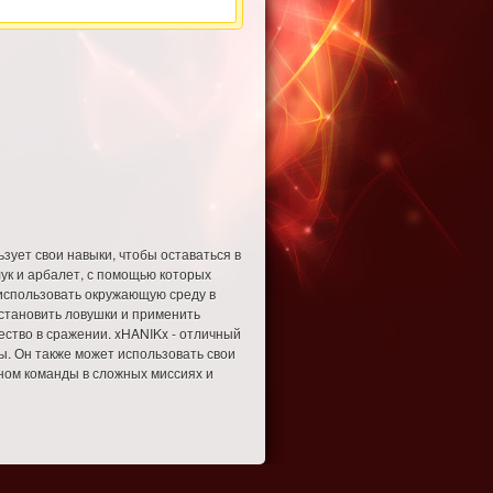
ьзует свои навыки, чтобы оставаться в
лук и арбалет, с помощью которых
 использовать окружающую среду в
установить ловушки и применить
ество в сражении. xHANIKx - отличный
. Он также может использовать свои
ном команды в сложных миссиях и