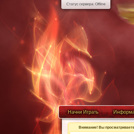
Статус сервера:
Offline
Начни Играть
Информа
Внимание! Вы просматриваете