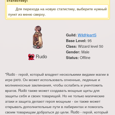
статистику!
Для перехода на новую статистику, выберите нужный
пункт из меню сверху.
WildHeartS
Guild:
95
Base Level:
Wizard level 50
Class:
Male
Gender:
Rudo
Offline
Status:
"Rudo - герой, который владеет несколькими видами магии в
игре pxro. Он может использовать огненные, ледяные и
молниеносные заклинания, чтобы ослабить и уничтожить
врагов. Rudo также может создавать мощные щиты для
защиты себя и своих товарищей. Но не только магические
атаки и защита делают героя мощным - он также может
открывать дополнительные пути в лабиринтах и помогать
своим товарищам добраться до цели. Rudo - герой, который