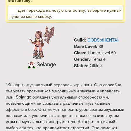
статистику!
Для перехода на новую статистику, выберите нужный
пункт из меню сверху.
GODSofHENTAI
Guild:
88
Base Level:
Hunter level 50
Class:
Female
Gender:
Solange
Offline
Status:
"Solange - музыкальный персонаж игры pxro. Она способна
очаровать противников мелодичными звуками и управлять
ими. Solange обладает уникальными способностями,
позволяющими ей создавать различные музыкальные
эффекты в бою. Она может наносить урон врагам звуковыми
волнами или увеличивать скорость атаки союзников путем
игры на музыкальных инструментах. Solange - отличный
выбор для тех, кто предпочитает стратегии. Она поможет