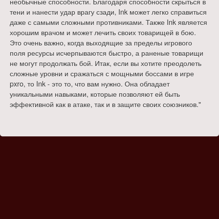
необычные способности. Благодаря способности скрыться в
тени и нанести удар врагу сзади, Ink может легко справиться
даже с самыми сложными противниками. Также Ink является
хорошим врачом и может лечить своих товарищей в бою.
Это очень важно, когда выходящие за пределы игрового
поля ресурсы исчерпываются быстро, а раненые товарищи
не могут продолжать бой. Итак, если вы хотите преодолеть
сложные уровни и сражаться с мощными боссами в игре
pxro, то Ink - это то, что вам нужно. Она обладает
уникальными навыками, которые позволяют ей быть
эффективной как в атаке, так и в защите своих союзников."