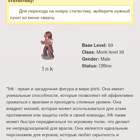
статистику!
Для перехода на новую статистику, выберите нужный
пункт из меню сверху.
69
Base Level:
Monk level 39
Class:
Male
Gender:
Offline
Status:
I n k
"Ink - яркая и загадочная фигура в мире pxro. Она имеет
уникальные способности, которые позволяют ей эффективно
сражаться с врагами и проходить сложные уровни. Она
владеет магией, которая может использоваться для атаки
противников или защиты себя и своей команды. Ink также
может быстро передвигаться по игровому полю, что делает
ее непредсказуемой для врагов. Она является идеальным
персонажем для игроков, которые любят скрытность и