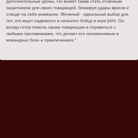
дополнительные уроны. Он может также стать отличным
защитником для своих товарищей, блокируя удары врагов и
отводя на себя внимание. Меченый - идеальный выбор для
тех, кто ищет надежного и сильного бойца в игре pxro. Он
всегда готов помочь своим товарищам и справиться с
любыми противниками, что делает его незаменимым в
командных боях и приключениях."