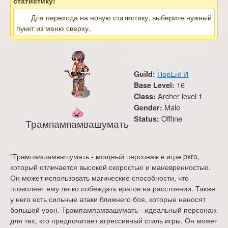
статистику!
Для перехода на новую статистику, выберите нужный
пункт из меню сверху.
ПорЕнГИ
Guild:
16
Base Level:
Archer level 1
Class:
Male
Gender:
Offline
Status:
Трампампамвашумать
"Трампампамвашумать - мощный персонаж в игре pxro,
который отличается высокой скоростью и маневренностью.
Он может использовать магические способности, что
позволяет ему легко побеждать врагов на расстоянии. Также
у него есть сильные атаки ближнего боя, которые наносят
большой урон. Трампампамвашумать - идеальный персонаж
для тех, кто предпочитает агрессивный стиль игры. Он может