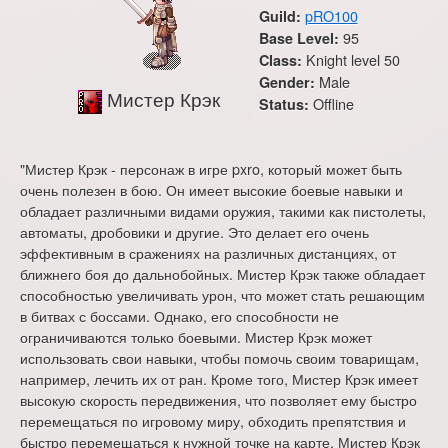
pRO100
Guild:
95
Base Level:
Knight level 50
Class:
Male
Gender:
Мистер Крэк
Offline
Status:
"Мистер Крэк - персонаж в игре pxro, который может быть
очень полезен в бою. Он имеет высокие боевые навыки и
обладает различными видами оружия, такими как пистолеты,
автоматы, дробовики и другие. Это делает его очень
эффективным в сражениях на различных дистанциях, от
ближнего боя до дальнобойных. Мистер Крэк также обладает
способностью увеличивать урон, что может стать решающим
в битвах с боссами. Однако, его способности не
ограничиваются только боевыми. Мистер Крэк может
использовать свои навыки, чтобы помочь своим товарищам,
например, лечить их от ран. Кроме того, Мистер Крэк имеет
высокую скорость передвижения, что позволяет ему быстро
перемещаться по игровому миру, обходить препятствия и
быстро перемещаться к нужной точке на карте. Мистер Крэк