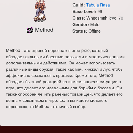
Tabula Rasa
Guild:
99
Base Level:
Whitesmith level 70
Class:
Male
Gender:
Method
Offline
Status:
Method - это игровой персонаж в игре pxro, который
обладает сильными боевыми навыками и многочисленными
дополнительными действиями. Он может использовать
различные виды оружия, такие как меч, кинжал и лук, чтобы
эффективно сражаться с врагами. Кроме того, Method
обладает быстрой реакцией на изменяющиеся ситуации в
игре, что делает его идеальным для борьбы с боссами. Он
также способен лечить раненых товарищей, что делает его
ценным союзником в игре. Если вы ищете сильного
персонажа, то Method - отличный выбор.